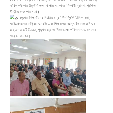
বার্ষিক পরীক্ষায় উত্তীর্ণ হতে না পারলে কোনো শিক্ষার্থী দ্বাদশ শ্রেণিতে
উন্নীত হতে পারবে না।
বক্তারা শিক্ষার্থীদের নিয়মিত শ্রেণি উপস্থিতি নিশ্চিত করা,
অভিভাবকদের সক্রিয় তদারকি এবং শিক্ষকদের আন্তরিক সহযোগিতার
মাধ্যমে একটি উন্নত, শৃঙ্খলাবদ্ধ ও শিক্ষাবান্ধব পরিবেশ গড়ে তোলার
আহ্বান জানান।