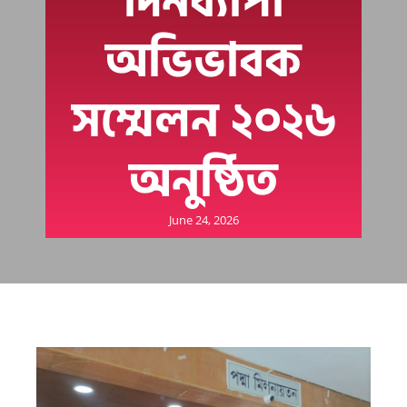
দিনব্যাপী
অভিভাবক
সম্মেলন ২০২৬
অনুষ্ঠিত
June 24, 2026