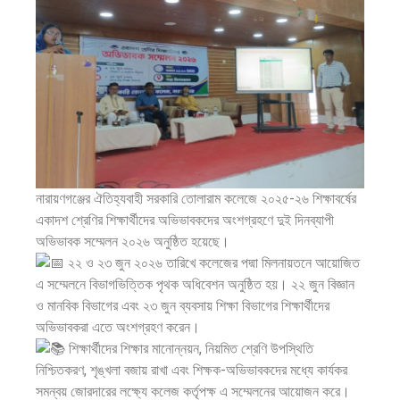
নারায়ণগঞ্জের ঐতিহ্যবাহী সরকারি তোলারাম কলেজে ২০২৫-২৬ শিক্ষাবর্ষের
একাদশ শ্রেণির শিক্ষার্থীদের অভিভাবকদের অংশগ্রহণে দুই দিনব্যাপী
অভিভাবক সম্মেলন ২০২৬ অনুষ্ঠিত হয়েছে।
২২ ও ২৩ জুন ২০২৬ তারিখে কলেজের পদ্মা মিলনায়তনে আয়োজিত
এ সম্মেলনে বিভাগভিত্তিক পৃথক অধিবেশন অনুষ্ঠিত হয়। ২২ জুন বিজ্ঞান
ও মানবিক বিভাগের এবং ২৩ জুন ব্যবসায় শিক্ষা বিভাগের শিক্ষার্থীদের
অভিভাবকরা এতে অংশগ্রহণ করেন।
শিক্ষার্থীদের শিক্ষার মানোন্নয়ন, নিয়মিত শ্রেণি উপস্থিতি
নিশ্চিতকরণ, শৃঙ্খলা বজায় রাখা এবং শিক্ষক-অভিভাবকদের মধ্যে কার্যকর
সমন্বয় জোরদারের লক্ষ্যে কলেজ কর্তৃপক্ষ এ সম্মেলনের আয়োজন করে।