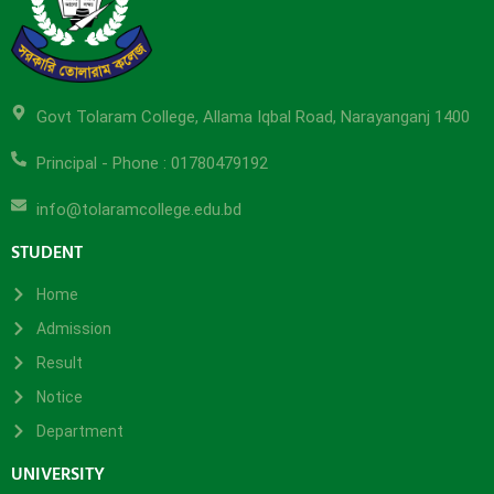
Govt Tolaram College, Allama Iqbal Road, Narayanganj 1400
Principal - Phone : 01780479192
info@tolaramcollege.edu.bd
STUDENT
Home
Admission
Result
Notice
Department
UNIVERSITY