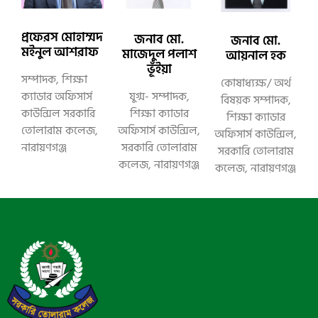
প্রফেরস মোহাম্মদ
জনাব মো.
জনাব মো.
মইনুল আশরাফ
মাজেদুল পলাশ
আয়নাল হক
ভূঁইয়া
সম্পাদক, শিক্ষা
কোষাধ্যক্ষ/ অর্থ
ক্যাডার অফিসার্স
যুগ্ম- সম্পাদক,
বিষয়ক সম্পাদক,
কাউন্সিল সরকারি
শিক্ষা ক্যাডার
শিক্ষা ক্যাডার
তোলারাম কলেজ,
অফিসার্স কাউন্সিল,
অফিসার্স কাউন্সিল,
নারায়ণগঞ্জ
সরকারি তোলারাম
সরকারি তোলারাম
কলেজ, নারায়ণগঞ্জ
কলেজ, নারায়ণগঞ্জ