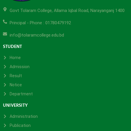
Govt Tolaram College, Allama Iqbal Road, Narayanganj 1400
Principal - Phone : 01780479192
info@tolaramcollege.edu.bd
STUDENT
Home
Admission
Result
Notice
Department
UNIVERSITY
Administration
Publication