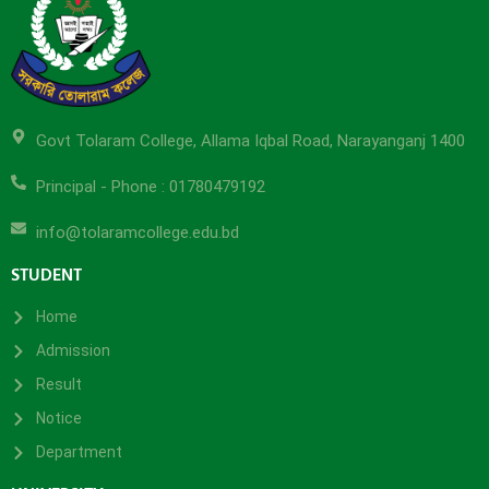
Govt Tolaram College, Allama Iqbal Road, Narayanganj 1400
Principal - Phone : 01780479192
info@tolaramcollege.edu.bd
STUDENT
Home
Admission
Result
Notice
Department