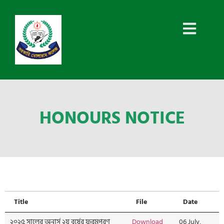
HONOURS NOTICE
Title
File
Date
Title
File
Date
২০২৫ সালের অনার্স ২য় বর্ষের ফরমপূরণ
Download
06 July,